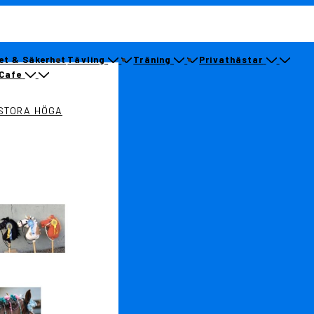
et & Säkerhet
Tävling
Träning
Privathästar
Cafe
STORA HÖGA