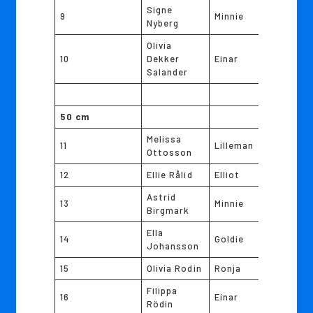
Signe
9
Minnie
Nyberg
Olivia
10
Dekker
Einar
Salander
50 cm
Melissa
11
Lilleman
Ottosson
12
Ellie Rålid
Elliot
Astrid
13
Minnie
Birgmark
Ella
14
Goldie
Johansson
15
Olivia Rodin
Ronja
Filippa
16
Einar
Rödin