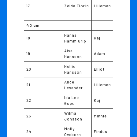
17
Zelda Florin
Lilleman
40 cm
Hanna
18
Kaj
Hamm Grip
Alva
19
Adam
Hansson
Nellie
20
Elliot
Hansson
Alice
21
Lilleman
Levander
Ida Lee
22
Kaj
Gopo
Wilma
23
Minnie
Jonsson
Molly
24
Findus
Oveborn