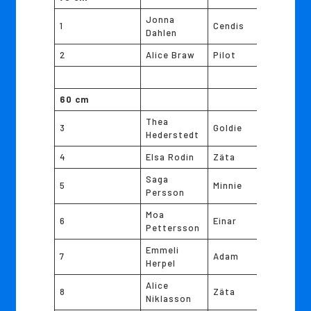
Jonna
1
Cendis
Dahlen
2
Alice Braw
Pilot
60 cm
Thea
3
Goldie
Hederstedt
4
Elsa Rodin
Zäta
Saga
5
Minnie
Persson
Moa
6
Einar
Pettersson
Emmeli
7
Adam
Herpel
Alice
8
Zäta
Niklasson