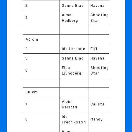
2
Sanna Blad
Havana
Alma
Shooting
3
Hedberg
Star
40 cm
4
Ida Larsson
Fifi
5
Sanna Blad
Havana
Elsa
Shooting
6
Ljungberg
Star
50 cm
Albin
7
Calista
Reistad
Ida
8
Mandy
Fredriksson
Vilma