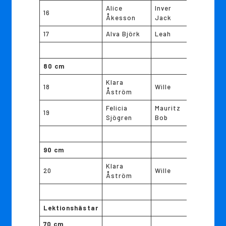
Alice
Inver
16
Åkesson
Jack
17
Alva Björk
Leah
80 cm
Klara
18
Wille
Åström
Felicia
Mauritz
19
Sjögren
Bob
90 cm
Klara
20
Wille
Åström
Lektionshästar
70 cm