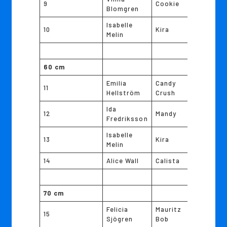
9
Cookie
Blomgren
Isabelle
10
Kira
Melin
60 cm
Emilia
Candy
11
Hellström
Crush
Ida
12
Mandy
Fredriksson
Isabelle
13
Kira
Melin
14
Alice Wall
Calista
70 cm
Felicia
Mauritz
15
Sjögren
Bob