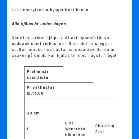
Lektionsryttarna bygger bort banan.
Alla hjälps åt under dagen
När ni inte rider hjälps vi åt att öppna/stänga
paddock samt ridhus, se till att det är snyggt i
stallet, mocka hos hästarna, sopa osv. Om du är
osäker på om du kan hjälpa till med något, fråga!
Preliminär
startlista
Privathästar
kl.13,00
30 cm
Elsa
Shooting
1
Wennroth
Star
Niklasson